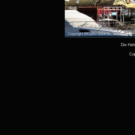
Die Haf
Cop