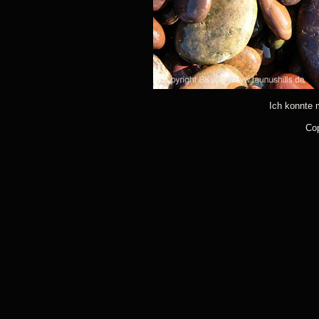
Ich konnte m
Cop