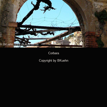
Corbara
Copyright by BKuehn