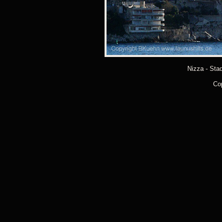
Nizza - Sta
Co