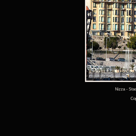
Nizza - Sta
Co